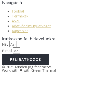
Navigáció
Főoldal
Termékek
ÁSZF
Adatvédelmi nyilatkozat
Kapcsolat
Iratkozzon fel hírlevelünkre
Név
E-mail
FELIRATKOZOK
© 2021 Minden jog fenntartva
Work with ❤ with Green Thermal