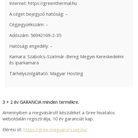
Internet: https://greenthermal.hu
A céget bejegyző hatóság: –
Cégjegyzékszám: –
Adószám: 56942169-2-35
Hatósági engedély: –
Kamara: Szabolcs-Szatmár-Bereg Megyei Kereskedelmi
és Iparkamara
Tárhelyszolgáltató: Magyar Hosting
3 + 2 év GARANCIA minden termékre.
Amennyiben a megvásárolt készüléket a Gree hivatalos
weboldalán regisztrálja, 10 év garanciát kap.
Elérési út:
https://gree-magyarorszag.hu/