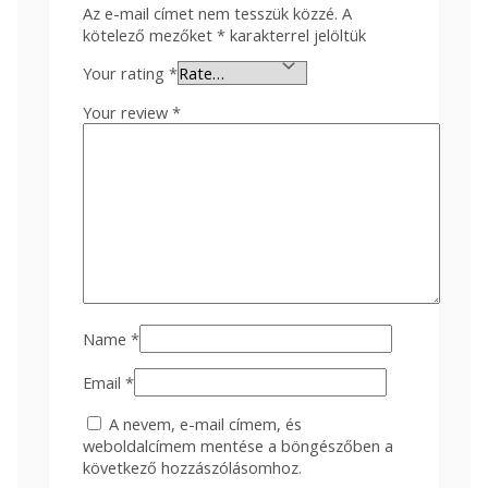
Az e-mail címet nem tesszük közzé.
A
kötelező mezőket
*
karakterrel jelöltük
Your rating
*
Your review
*
Name
*
Email
*
A nevem, e-mail címem, és
weboldalcímem mentése a böngészőben a
következő hozzászólásomhoz.