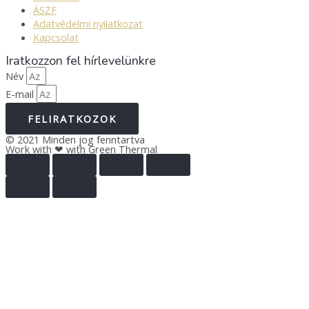
ÁSZF
Adatvédelmi nyilatkozat
Kapcsolat
Iratkozzon fel hírlevelünkre
Név
E-mail
FELIRATKOZOK
© 2021 Minden jog fenntartva
Work with ❤ with Green Thermal